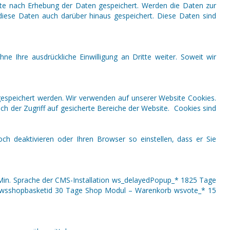
ate nach Erhebung der Daten gespeichert. Werden die Daten zur
 diese Daten auch darüber hinaus gespeichert. Diese Daten sind
Ihre ausdrückliche Einwilligung an Dritte weiter. Soweit wir
gespeichert werden. Wir verwenden auf unserer Website Cookies.
ch der Zugriff auf gesicherte Bereiche der Website. Cookies sind
ch deaktivieren oder Ihren Browser so einstellen, dass er Sie
Min. Sprache der CMS-Installation ws_delayedPopup_* 1825 Tage
rs wsshopbasketid 30 Tage Shop Modul – Warenkorb wsvote_* 15