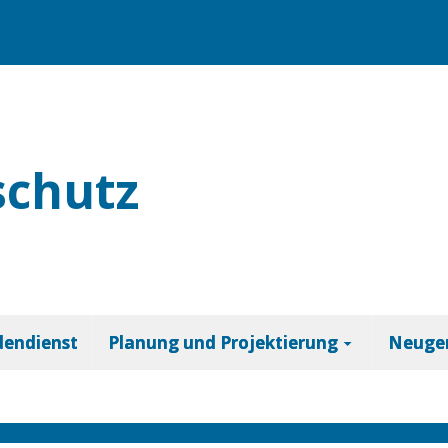
schutz
dendienst
Planung und Projektierung
Neuger