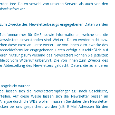
 werden Ihre Daten sowohl von unseren Servern als auch von den
soft.info/5765.
hnen zum Zwecke des Newsletterbezugs eingegebenen Daten werden
 Telefonnummer für SMS, sowie Informationen, welche uns die
wsletters einverstanden sind. Weitere Daten werden nicht bzw.
eben diese nicht an Dritte weiter. Die von Ihnen zum Zwecke des
anmeldeformular eingegebenen Daten erfolgt ausschließlich auf
ie deren Nutzung zum Versand des Newsletters können Sie jederzeit
e bleibt vom Widerruf unberührt. Die von Ihnen zum Zwecke des
r Abbestellung des Newsletters gelöscht. Daten, die zu anderen
 angeklickt wurden.
ei lassen sich die Newsletterempfänger z.B. nach Geschlecht,
rteilen. Auf diese Weise lassen sich die Newsletter besser an
e Analyse durch die WBS wollen, müssen Sie daher den Newsletter
ecken bei uns gespeichert wurden (z.B. E-Mail-Adressen für den