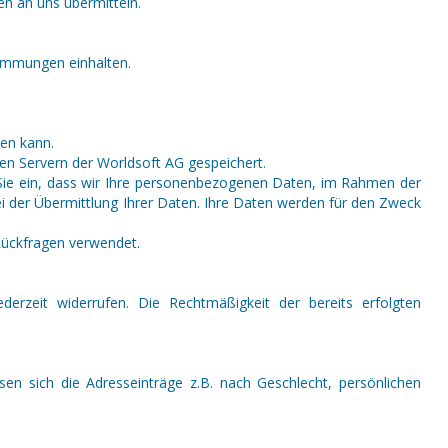
en an uns übermitteln.
stimmungen einhalten.
den kann.
en Servern der Worldsoft AG gespeichert.
 Sie ein, dass wir Ihre personenbezogenen Daten, im Rahmen der
 der Übermittlung Ihrer Daten. Ihre Daten werden für den Zweck
 Rückfragen verwendet.
ederzeit widerrufen. Die Rechtmäßigkeit der bereits erfolgten
en sich die Adresseinträge z.B. nach Geschlecht, persönlichen