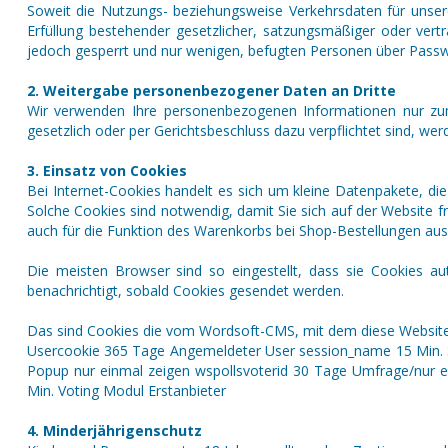
Soweit die Nutzungs- beziehungsweise Verkehrsdaten für unser
Erfüllung bestehender gesetzlicher, satzungsmäßiger oder vert
jedoch gesperrt und nur wenigen, befugten Personen über Passw
2. Weitergabe personenbezogener Daten an Dritte
Wir verwenden Ihre personenbezogenen Informationen nur zum 
gesetzlich oder per Gerichtsbeschluss dazu verpflichtet sind, wer
3. Einsatz von Cookies
Bei Internet-Cookies handelt es sich um kleine Datenpakete, d
Solche Cookies sind notwendig, damit Sie sich auf der Website f
auch für die Funktion des Warenkorbs bei Shop-Bestellungen au
Die meisten Browser sind so eingestellt, dass sie Cookies au
benachrichtigt, sobald Cookies gesendet werden.
Das sind Cookies die vom Wordsoft-CMS, mit dem diese Website e
Usercookie 365 Tage Angemeldeter User session_name 15 Min. S
Popup nur einmal zeigen wspollsvoterid 30 Tage Umfrage/nur 
Min. Voting Modul Erstanbieter
4. Minderjährigenschutz