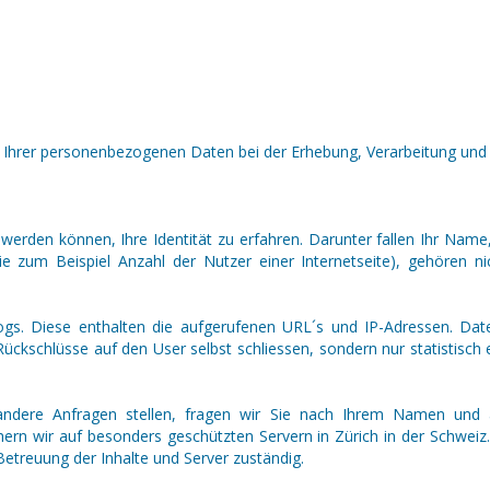
z Ihrer personenbezogenen Daten bei der Erhebung, Verarbeitung und 
erden können, Ihre Identität zu erfahren. Darunter fallen Ihr Name
wie zum Beispiel Anzahl der Nutzer einer Internetseite), gehören 
Logs. Diese enthalten die aufgerufenen URL´s und IP-Adressen. Date
Rückschlüsse auf den User selbst schliessen, sondern nur statistisch
ndere Anfragen stellen, fragen wir Sie nach Ihrem Namen und and
ern wir auf besonders geschützten Servern in Zürich in der Schweiz.
Betreuung der Inhalte und Server zuständig.