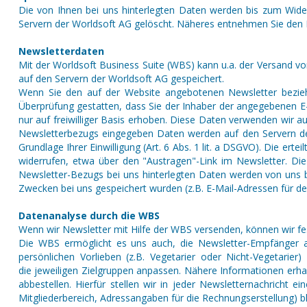
Die von Ihnen bei uns hinterlegten Daten werden bis zum Wider
Servern der Worldsoft AG gelöscht. Näheres entnehmen Sie den 
Newsletterdaten
Mit der Worldsoft Business Suite (WBS) kann u.a. der Versand 
auf den Servern der Worldsoft AG gespeichert.
Wenn Sie den auf der Website angebotenen Newsletter bezieh
Überprüfung gestatten, dass Sie der Inhaber der angegebenen 
nur auf freiwilliger Basis erhoben. Diese Daten verwenden wir 
Newsletterbezugs eingegeben Daten werden auf den Servern der
Grundlage Ihrer Einwilligung (Art. 6 Abs. 1 lit. a DSGVO). Die e
widerrufen, etwa über den "Austragen"-Link im Newsletter. Di
Newsletter-Bezugs bei uns hinterlegten Daten werden von uns b
Zwecken bei uns gespeichert wurden (z.B. E-Mail-Adressen für den
Datenanalyse durch die WBS
Wenn wir Newsletter mit Hilfe der WBS versenden, können wir fes
Die WBS ermöglicht es uns auch, die Newsletter-Empfänger an
persönlichen Vorlieben (z.B. Vegetarier oder Nicht-Vegetarie
die jeweiligen Zielgruppen anpassen. Nähere Informationen erha
abbestellen. Hierfür stellen wir in jeder Newsletternachricht
Mitgliederbereich, Adressangaben für die Rechnungserstellung) bl