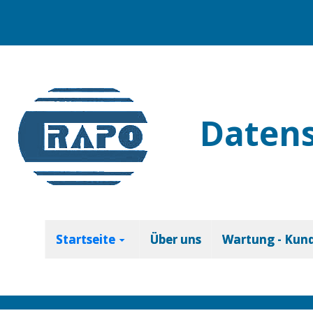
Daten
Startseite
Über uns
Wartung - Kun