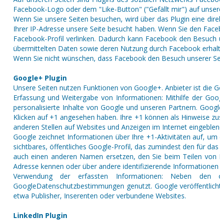
Facebook-Logo oder dem "Like-Button" ("Gefällt mir") auf unserer
Wenn Sie unsere Seiten besuchen, wird über das Plugin eine dir
Ihrer IP-Adresse unsere Seite besucht haben. Wenn Sie den Face
Facebook-Profil verlinken. Dadurch kann Facebook den Besuch un
übermittelten Daten sowie deren Nutzung durch Facebook erhalte
Wenn Sie nicht wünschen, dass Facebook den Besuch unserer Se
Google+ Plugin
Unsere Seiten nutzen Funktionen von Google+. Anbieter ist die 
Erfassung und Weitergabe von Informationen: Mithilfe der Goog
personalisierte Inhalte von Google und unseren Partnern. Googl
Klicken auf +1 angesehen haben. Ihre +1 können als Hinweise z
anderen Stellen auf Websites und Anzeigen im Internet eingeble
Google zeichnet Informationen über Ihre +1-Aktivitäten auf, um
sichtbares, öffentliches Google-Profil, das zumindest den für 
auch einen anderen Namen ersetzen, den Sie beim Teilen von In
Adresse kennen oder über andere identifizierende Informationen
Verwendung der erfassten Informationen: Neben den o
GoogleDatenschutzbestimmungen genutzt. Google veröffentlicht 
etwa Publisher, Inserenten oder verbundene Websites.
LinkedIn Plugin