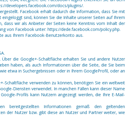
tps://developers.facebook.com/docs/plugins/.
gestellt. Facebook erhält dadurch die Information, dass Sie mit
ingeloggt sind, können Sie die Inhalte unserer Seiten auf Ihrem
 dass wir als Anbieter der Seiten keine Kenntnis vom Inhalt der
ung von Facebook unter: https://dede.facebook.com/policy.php.
tte aus Ihrem Facebook-Benutzerkonto aus.
SA.
. Über die Google+-Schaltfläche erhalten Sie und andere Nutzer
eben haben, als auch Informationen über die Seite, die Sie beim
ie etwa in Suchergebnissen oder in Ihrem GoogleProfil, oder an
e+-Schaltfläche verwenden zu können, benötigen Sie ein weltweit
n Google-Diensten verwendet. In manchen Fällen kann dieser Name
Google-Profils kann Nutzern angezeigt werden, die Ihre E-Mail-
n bereitgestellten Informationen gemäß den geltenden
n der Nutzer bzw. gibt diese an Nutzer und Partner weiter, wie