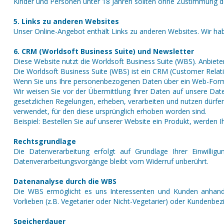
Kinder und Personen unter 18 Jahren sollten ohne Zustimmung d
5. Links zu anderen Websites
Unser Online-Angebot enthält Links zu anderen Websites. Wir ha
6. CRM (Worldsoft Business Suite) und Newsletter
Diese Website nutzt die Worldsoft Business Suite (WBS). Anbieter
Die Worldsoft Business Suite (WBS) ist ein CRM (Customer Rela
Wenn Sie uns Ihre personenbezogenen Daten über ein Web-Formul
Wir weisen Sie vor der Übermittlung Ihrer Daten auf unsere Da
gesetzlichen Regelungen, erheben, verarbeiten und nutzen dürf
verwendet, für den diese ursprünglich erhoben worden sind.
Beispiel: Bestellen Sie auf unserer Website ein Produkt, werden 
Rechtsgrundlage
Die Datenverarbeitung erfolgt auf Grundlage Ihrer Einwilligu
Datenverarbeitungsvorgänge bleibt vom Widerruf unberührt.
Datenanalyse durch die WBS
Die WBS ermöglicht es uns Interessenten und Kunden anhand ve
Vorlieben (z.B. Vegetarier oder Nicht-Vegetarier) oder Kundenbezi
Speicherdauer