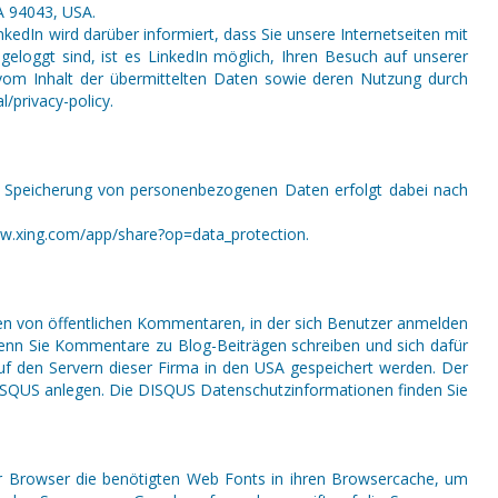
CA 94043, USA.
kedIn wird darüber informiert, dass Sie unsere Internetseiten mit
eloggt sind, ist es LinkedIn möglich, Ihren Besuch auf unserer
s vom Inhalt der übermittelten Daten sowie deren Nutzung durch
/privacy-policy.
ine Speicherung von personenbezogenen Daten erfolgt dabei nach
ww.xing.com/app/share?op=data_protection.
len von öffentlichen Kommentaren, in der sich Benutzer anmelden
 Wenn Sie Kommentare zu Blog-Beiträgen schreiben und sich dafür
auf den Servern dieser Firma in den USA gespeichert werden. Der
 DISQUS anlegen. Die DISQUS Datenschutzinformationen finden Sie
 Ihr Browser die benötigten Web Fonts in ihren Browsercache, um