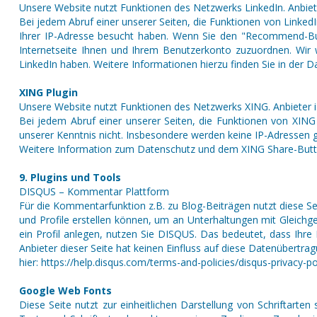
Unsere Website nutzt Funktionen des Netzwerks LinkedIn. Anbiete
Bei jedem Abruf einer unserer Seiten, die Funktionen von LinkedI
Ihrer IP-Adresse besucht haben. Wenn Sie den "Recommend-Butto
Internetseite Ihnen und Ihrem Benutzerkonto zuzuordnen. Wir w
LinkedIn haben. Weitere Informationen hierzu finden Sie in der Da
XING Plugin
Unsere Website nutzt Funktionen des Netzwerks XING. Anbieter
Bei jedem Abruf einer unserer Seiten, die Funktionen von XING
unserer Kenntnis nicht. Insbesondere werden keine IP-Adressen 
Weitere Information zum Datenschutz und dem XING Share-Button
9. Plugins und Tools
DISQUS – Kommentar Plattform
Für die Kommentarfunktion z.B. zu Blog-Beiträgen nutzt diese S
und Profile erstellen können, um an Unterhaltungen mit Gleichg
ein Profil anlegen, nutzen Sie DISQUS. Das bedeutet, dass Ihre
Anbieter dieser Seite hat keinen Einfluss auf diese Datenübert
hier: https://help.disqus.com/terms-and-policies/disqus-privacy-p
Google Web Fonts
Diese Seite nutzt zur einheitlichen Darstellung von Schriftart