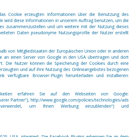
 das Cookie erzeugten Informationen über die Benutzung des
le wird diese Informationen in unserem Auftrag benutzen, um die
otes zusammenzustellen und um weitere mit der Nutzung dieses
eiteten Daten pseudonyme Nutzungsprofile der Nutzer erstellt
rhalb von Mitgliedstaaten der Europäischen Union oder in anderen
se an einen Server von Google in den USA übertragen und dort
t. Die Nutzer können die Speicherung der Cookies durch eine
e erzeugten und auf ihre Nutzung des Onlineangebotes bezogenen
verfügbare Browser-Plugin herunterladen und installieren:
chkeiten erfahren Sie auf den Webseiten von Google:
erer Partner“), http://www.google.com/policies/technologies/ads
gle verwendet, um Ihnen Werbung einzublenden“) und
4025, USA, integriert. Die Facebook-Plugins erkennen Sie an dem