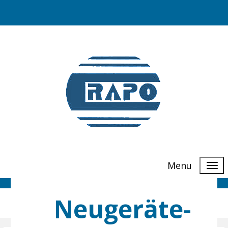
Menu
Neugeräte-